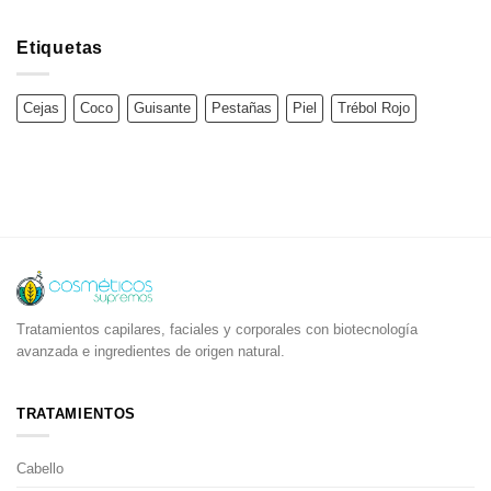
Valorado en
5
de 5
Etiquetas
Cejas
Coco
Guisante
Pestañas
Piel
Trébol Rojo
Tratamientos capilares, faciales y corporales con biotecnología
avanzada e ingredientes de origen natural.
TRATAMIENTOS
Cabello