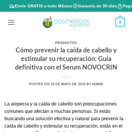
Skip
Envío GRATIS a todo México
Garantía de 30 días
Pago
to
content
0
PRODUCTOS
Cómo prevenir la caída de cabello y
estimular su recuperación: Guía
definitiva con el Serum NOVOCRIN
POSTED ON
19 DE MAYO DE 2023
BY
ADMIN
La alopecia y la caída de cabello son preocupaciones
comunes que afectan a muchas personas. Si estás
buscando una solución efectiva y natural para prevenir la
caída de cabello y estimular su recuperación, estás en el