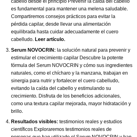
cabello desde el principio Prevenir la caída del cabello
es fundamental para mantener una melena saludable.
Compartiremos consejos prácticos para evitar la
pérdida capilar, desde llevar una alimentación
equilibrada hasta cuidar adecuadamente el cuero
cabelludo.
Leer artículo
.
Serum NOVOCRIN
:
la solución natural para prevenir y
estimular el crecimiento capilar Descubre la potente
fórmula del
Serum NOVOCRIN
y cómo sus ingredientes
naturales, como el chícharo y la manzana, trabajan en
sinergia para nutrir y fortalecer el cuero cabelludo,
evitando la caída del cabello y estimulando su
crecimiento. Disfruta de los beneficios adicionales,
como una textura capilar mejorada, mayor hidratación y
brillo.
Resultados visibles:
testimonios reales y estudios
científicos Exploraremos testimonios reales de
personas que han utilizado el Serum NOVOCRIN y han