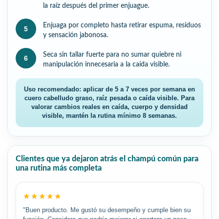
la raíz después del primer enjuague.
Enjuaga por completo hasta retirar espuma, residuos
5
y sensación jabonosa.
Seca sin tallar fuerte para no sumar quiebre ni
6
manipulación innecesaria a la caída visible.
Uso recomendado: aplicar de 5 a 7 veces por semana en
cuero cabelludo graso, raíz pesada o caída visible. Para
valorar cambios reales en caída, cuerpo y densidad
visible, mantén la rutina mínimo 8 semanas.
Clientes que ya dejaron atrás el champú común para
una rutina más completa
★★★★★
★★★★★
"Buen producto. Me gustó su desempeño y cumple bien su