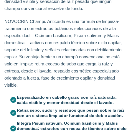
densidad visible y sensación de raíz pesada que ningún
champú convencional resuelve de fondo.
NOVOCRIN Champú Anticaída es una fórmula de limpieza-
tratamiento con extractos botánicos seleccionados de alta
especificidad —Ocimum basilicum, Pisum sativum y Malus
domestica— activos con respaldo técnico sobre ciclo capilar,
soporte del folículo y señales relacionadas con debilitamiento
capilar. Su ventaja frente a un champú convencional no está
solo en limpiar: retira exceso de sebo que carga la raíz y
entrega, desde el lavado, respaldo cosmético especializado
orientado a fuerza, fase de crecimiento capilar y densidad
visible.
Especializado en cabello graso con raíz saturada,
caída visible y menor densidad desde el lavado.
Retira sebo, sudor y residuos que pesan sobre la raíz
con un sistema limpiador funcional de doble acción.
Integra Pisum sativum, Ocimum basilicum y Malus
domestica: extractos con respaldo técnico sobre ciclo