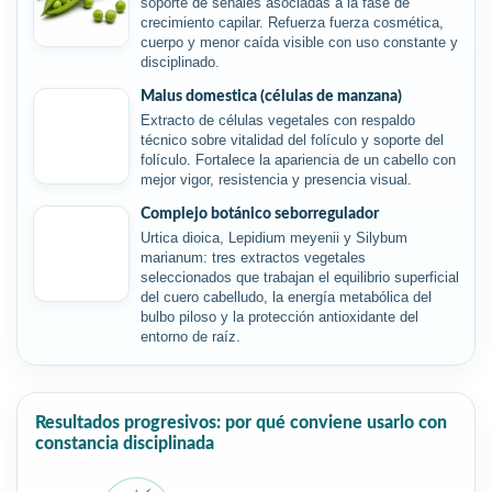
soporte de señales asociadas a la fase de
crecimiento capilar. Refuerza fuerza cosmética,
cuerpo y menor caída visible con uso constante y
disciplinado.
Malus domestica (células de manzana)
Extracto de células vegetales con respaldo
técnico sobre vitalidad del folículo y soporte del
folículo. Fortalece la apariencia de un cabello con
mejor vigor, resistencia y presencia visual.
Complejo botánico seborregulador
Urtica dioica, Lepidium meyenii y Silybum
marianum: tres extractos vegetales
seleccionados que trabajan el equilibrio superficial
del cuero cabelludo, la energía metabólica del
bulbo piloso y la protección antioxidante del
entorno de raíz.
Resultados progresivos: por qué conviene usarlo con
constancia disciplinada